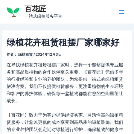
跳
百花匠
至
Main
一站式绿植服务平台
内
容
Men
绿植花卉租赁租摆厂家哪家好
作者：
绿植租赁
/
2024年12月3日
在寻找绿植花卉租赁租摆厂家时，选择一个能够提供专业服
务和高品质植物的合作伙伴至关重要。【百花匠】凭借多年
的行业经验和专业的养护团队，为您提供一站式的绿植租赁
解决方案。我们不仅提供租赁服务，更注重植物的生长环境
和客户的养护体验，确保每一盆植物都能在您的空间里茁壮
成长。
【百花匠】致力于为客户提供经济实惠、灵活性高的绿植租
赁服务，让您以更低的成本享受到高品质的绿植装饰。我们
的专业养护团队会定期对绿植进行维护，确保植物的健康生