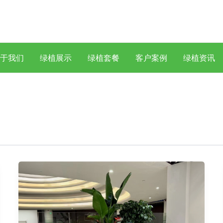
于我们
绿植展示
绿植套餐
客户案例
绿植资讯