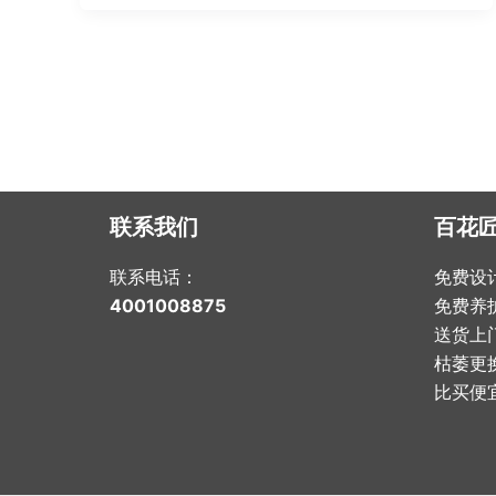
Post
pagination
联系我们
百花
联系电话：
免费设
4001008875
免费养
送货上
枯萎更
比买便