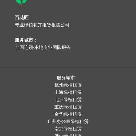
百花匠
专业
绿植花卉租赁租摆公司
服务城市
：
全国连锁·本地专业团队服务
服务城市：
杭州绿植租赁
上海绿植租赁
北京绿植租赁
重庆绿植租赁
金华绿植租赁
广州办公室绿植租赁
南京绿植租赁