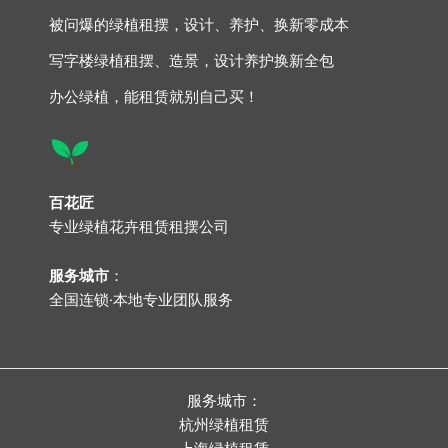
被问爆的绿植租摆，设计、养护、换新零成本
写字楼绿植租摆、造景，设计养护换新全包
办公绿植，能租赁就别自己买！
百花匠
专业
绿植花卉租赁租摆公司
服务城市
：
全国连锁·本地专业团队服务
服务城市：
杭州绿植租赁