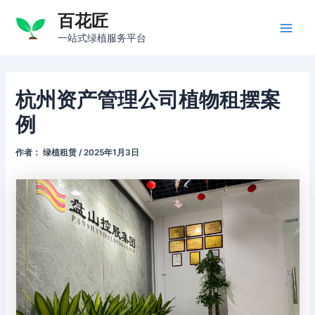
跳
百花匠
至
Main
一站式绿植服务平台
内
容
Men
杭州资产管理公司植物租摆案
例
作者：
绿植租赁
/
2025年1月3日