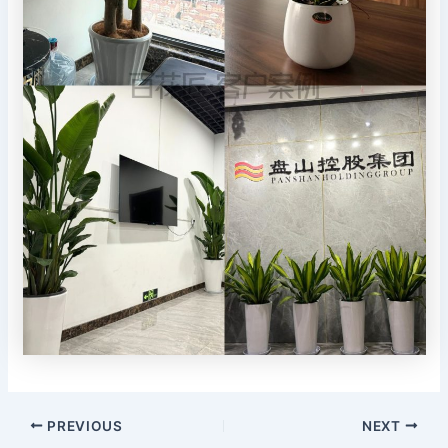
Post
PREVIOUS
NEXT