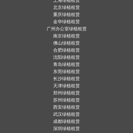
上海绿植租赁
北京绿植租赁
重庆绿植租赁
金华绿植租赁
广州办公室绿植租赁
南京绿植租赁
佛山绿植租赁
合肥绿植租赁
沈阳绿植租赁
青岛绿植租赁
东莞绿植租赁
长沙绿植租赁
天津绿植租赁
郑州绿植租赁
苏州绿植租赁
西安绿植租赁
武汉绿植租赁
成都绿植租赁
深圳绿植租赁