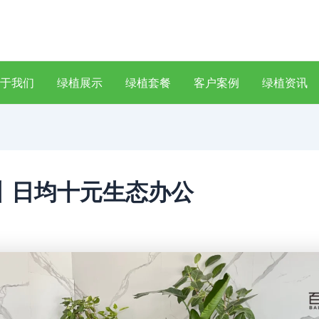
于我们
绿植展示
绿植套餐
客户案例
绿植资讯
丨日均十元生态办公