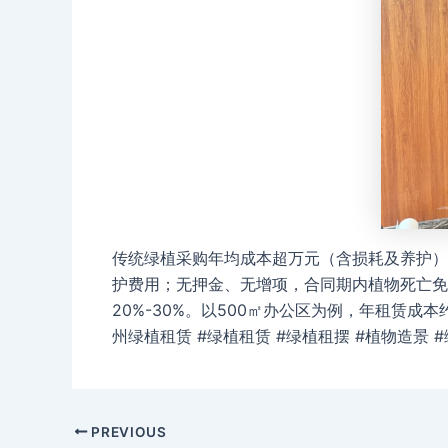
传统绿植采购年均成本超万元（含损耗及养护）
护费用；无押金、无增项，合同期内植物死亡免
20%-30%。以500㎡办公区为例，年租赁成本
州绿植租赁 #绿植租赁 #绿植租摆 #植物造景 
Post
PREVIOUS