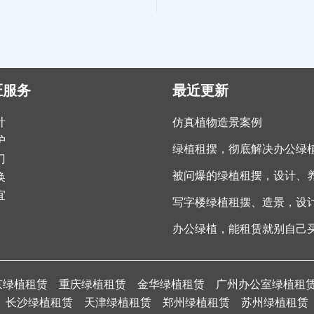
匠服务
最近更新
计
仿真植物造景案例
护
绿植租摆，彻底解决办公绿
门
换
宜
办公绿植，能租赁就别自己
京绿植租赁
重庆绿植租赁
金华绿植租赁
广州办公室绿植租
长沙绿植租赁
天津绿植租赁
郑州绿植租赁
苏州绿植租赁