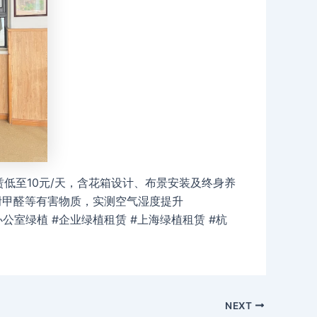
低至10元/天，含花箱设计、布景安装及终身养
附甲醛等有害物质，实测空气湿度提升
公室绿植 #企业绿植租赁 #上海绿植租赁 #杭
NEXT