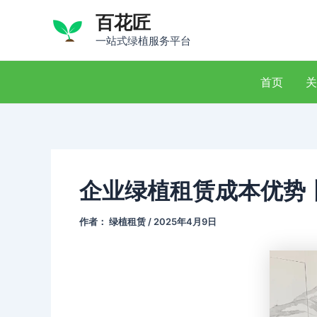
跳
百花匠
至
一站式绿植服务平台
内
容
首页
关
企业绿植租赁成本优势
作者：
绿植租赁
/
2025年4月9日