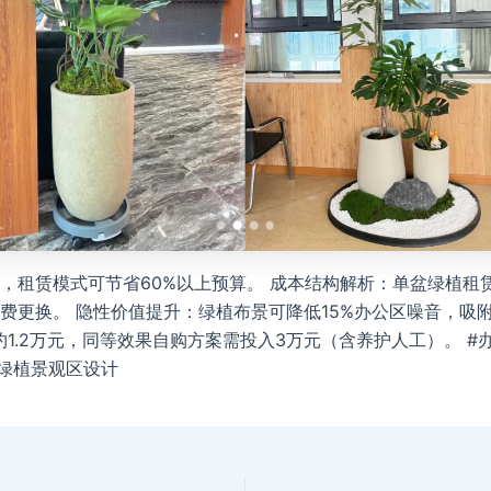
，租赁模式可节省60%以上预算。 成本结构解析：单盆绿植租赁
费更换。 隐性价值提升：绿植布景可降低15%办公区噪音，吸
约1.2万元，同等效果自购方案需投入3万元（含养护人工）。 #办
#绿植景观区设计