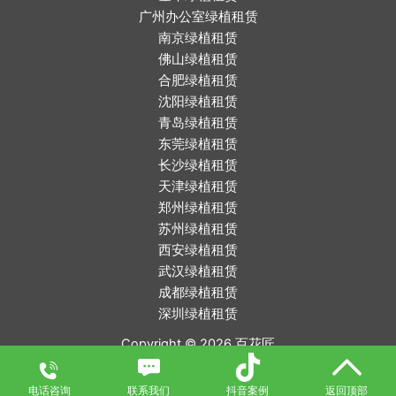
广州办公室绿植租赁
南京绿植租赁
佛山绿植租赁
合肥绿植租赁
沈阳绿植租赁
青岛绿植租赁
东莞绿植租赁
长沙绿植租赁
天津绿植租赁
郑州绿植租赁
苏州绿植租赁
西安绿植租赁
武汉绿植租赁
成都绿植租赁
深圳绿植租赁
Copyright © 2026
百花匠
浙江微租网络科技有限公司 备案号：
浙ICP备2022020030号
电话咨询
联系我们
抖音案例
返回顶部