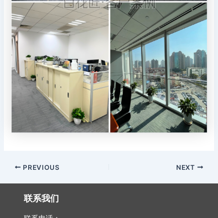
Post
PREVIOUS
NEXT
navigation
联系我们