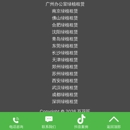
广州办公室绿植租赁
南京绿植租赁
佛山绿植租赁
合肥绿植租赁
沈阳绿植租赁
青岛绿植租赁
东莞绿植租赁
长沙绿植租赁
天津绿植租赁
郑州绿植租赁
苏州绿植租赁
西安绿植租赁
武汉绿植租赁
成都绿植租赁
深圳绿植租赁
Copyright © 2026
百花匠
浙江微租网络科技有限公司 备案号：
浙ICP备2022020030号
电话咨询
联系我们
抖音案例
返回顶部