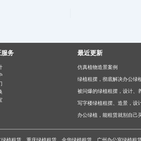
匠服务
最近更新
计
仿真植物造景案例
护
绿植租摆，彻底解决办公绿
门
换
宜
办公绿植，能租赁就别自己
京绿植租赁
重庆绿植租赁
金华绿植租赁
广州办公室绿植租